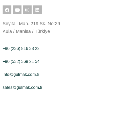
Seyitali Mah. 219 Sk. No:29
Kula / Manisa / Türkiye
+90 (236) 816 38 22
+90 (532) 368 21 54
info@gulmak.com.tr
sales@gulmak.com.tr