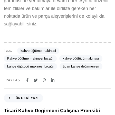
garantisi de yer almaya devam eder. Ayrıca düzenli
temizlikler ve bakımlar ile birlikte gereken her
noktada ürün ve parça alışverişlerini de kolaylıkla
sağlayabilirsiniz.
Tags:
kahve öğütme makinesi
Kahve öğütme makinesi bıçağı
kahve öğütücü makinası
kahve öğütücü makinesi bıçağı
ticari kahve değirmenleri
PAYLAŞ
ÖNCEKI YAZI
Ticari Kahve Değirmeni Çalışma Prensibi