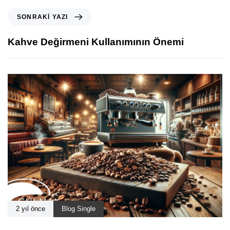
SONRAKI YAZI
Kahve Değirmeni Kullanımının Önemi
2 yıl önce
Blog Single